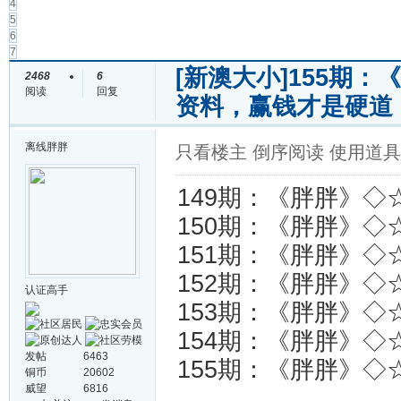
4
5
6
7
[新澳大小]
155期：
2468
6
阅读
回复
资料，赢钱才是硬道
离线
胖胖
只看楼主
倒序阅读
使用道具
149期：《胖胖》◇
150期：《胖胖》◇
151期：《胖胖》◇
152期：《胖胖》◇
认证高手
153期：《胖胖》◇
154期：《胖胖》◇
发帖
6463
155期：《胖胖》◇
铜币
20602
威望
6816