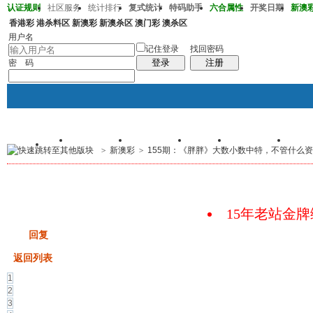
认证规则
社区服务
统计排行
复式统计
特码助手
六合属性
开奖日期
新澳彩2
香港彩
港杀料区
新澳彩
新澳杀区
澳门彩
澳杀区
澳彩217期40-29-17-18-31-32T34
用户名
记住登录
找回密码
登录
注册
密 码
首页
交易记录
我的帖子
群组
个人中心
手
>
新澳彩
>
155期：《胖胖》大数小数中特，不管什么
帖子
码皇总管
说：
2026年7月底即将 开启特邀高
15年老站金
发帖
回复
返回列表
1
2
3