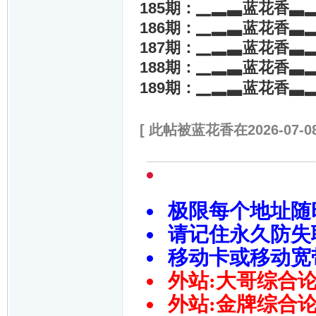
185期：▁▂▃蓝花香
▃
186期：▁▂▃蓝花香
▃
187期：▁▂▃蓝花香
▃
188期：▁▂▃蓝花香
▃
189期：▁▂▃蓝花香
▃
[ 此帖被蓝花香在2026-07-08
极限每个地址随
请记住永久防失联导
移动卡或移动宽带请尝
外站:大哥综合论坛ht
外站:金牌综合论坛htt