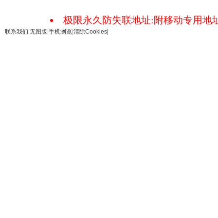
极限永久防失联地址:附移动专用地址18
联系我们
|
无图版
|
手机浏览
|
清除Cookies
|