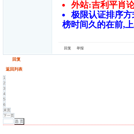
外站:吉利平肖论坛http
极限认证排序方
榜时间久的在前,
回复
举报
发帖
回复
返回列表
1
2
3
4
5
6
末页
下一页
选 页