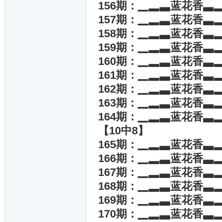
156期：▁▂▃蓝花香
▃
157期：▁▂▃蓝花香
▃
158期：▁▂▃蓝花香
▃
159期：▁▂▃蓝花香
▃
160期：▁▂▃蓝花香
▃
161期：▁▂▃蓝花香
▃
162期：▁▂▃蓝花香
▃
163期：▁▂▃蓝花香
▃
164期：▁▂▃蓝花香
▃
【10中8】
165期：▁▂▃蓝花香
▃
166期：▁▂▃蓝花香
▃
167期：▁▂▃蓝花香
▃
168期：▁▂▃蓝花香
▃
169期：▁▂▃蓝花香
▃
170期：▁▂▃蓝花香
▃