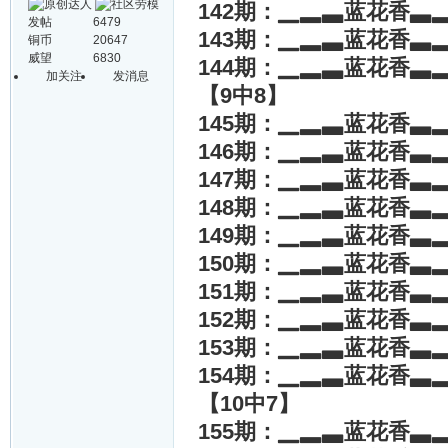
142期：▁▂▃蓝花香
▃
发帖
6479
143期：▁▂▃蓝花香
▃
铜币
20647
威望
6830
144期：▁▂▃蓝花香
▃
加关注
发消息
【9中8】
145期：▁▂▃蓝花香
▃
146期：▁▂▃蓝花香
▃
147期：▁▂▃蓝花香
▃
148期：▁▂▃蓝花香
▃
149期：▁▂▃蓝花香
▃
150期：▁▂▃蓝花香
▃
151期：▁▂▃蓝花香
▃
152期：▁▂▃蓝花香
▃
153期：▁▂▃蓝花香
▃
154期：▁▂▃蓝花香
▃
【10中7】
155期：▁▂▃蓝花香
▃