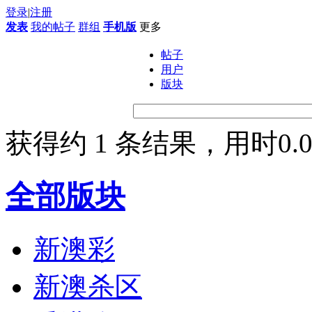
登录
|
注册
发表
我的帖子
群组
手机版
更多
帖子
用户
版块
获得约 1 条结果，用时0.0
全部版块
新澳彩
新澳杀区