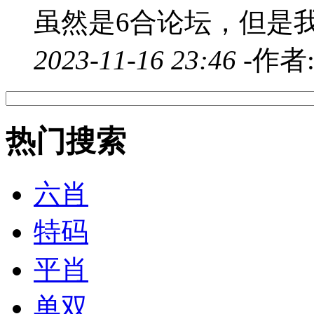
虽然是6合论坛，但是我
2023-11-16 23:46 -
作者
热门搜索
六肖
特码
平肖
单双