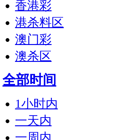
香港彩
港杀料区
澳门彩
澳杀区
全部时间
1小时内
一天内
一周内